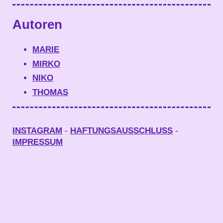
Autoren
MARIE
MIRKO
NIKO
THOMAS
INSTAGRAM
-
HAFTUNGSAUSSCHLUSS
-
IMPRESSUM