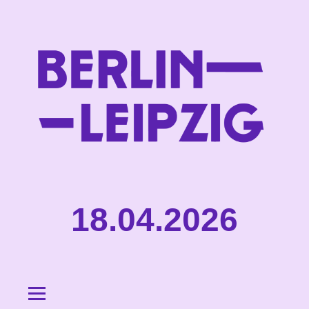
SPRINGE
ZUM
HAUPTINHALT
18.04.2026